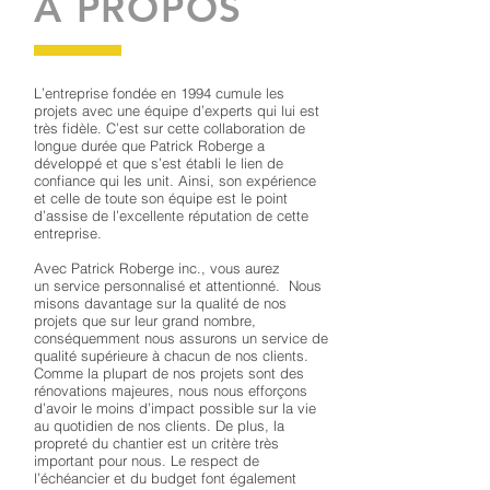
À PROPOS
L’entreprise fondée en 1994 cumule les
projets avec une équipe d’experts qui lui est
très fidèle. C’est sur cette collaboration de
longue durée que Patrick Roberge a
développé et que s’est établi le lien de
confiance qui les unit. Ainsi, son expérience
et celle de toute son équipe est le point
d’assise de l’excellente réputation de cette
entreprise.
Avec Patrick Roberge inc., vous aurez
un service personnalisé et attentionné. Nous
misons davantage sur la qualité de nos
projets que sur leur grand nombre,
conséquemment nous assurons un service de
qualité supérieure à chacun de nos clients.
Comme la plupart de nos projets sont des
rénovations majeures, nous nous efforçons
d’avoir le moins d’impact possible sur la vie
au quotidien de nos clients. De plus, la
propreté du chantier est un critère très
important pour nous. Le respect de
l’échéancier et du budget font également