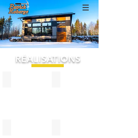
RÉALISATIONS
Construction maison
Agrandissement
Revêtement extérieur
Aménagement extérieur